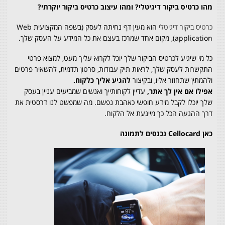
מהו כרטיס ביקור דיגיטלי? ומהו עיצוב כרטיס ביקור יוקרתי?
כרטיס ביקור דיגיטלי
הוא מעין דף נחיתה לעסק (בשפה המקצועית Web
application), מקום אחד שמרכז בעצם את כל המידע על העסק שלך.
כל מי שיגיע לכרטיס הביקור שלך יוכל לקרוא עליך מעט, למצוא פרטי
התקשרות לעסק שלך, לראות תיק עבודות, סרטון תדמית, להשאיר פרטים
ולהמתין שתחזור אליו, ובקיצור
להגיע אליך כלקוח.
אפילו אם אין לך אתר,
עדיין לקוחותייך ואנשים שמביעים עניין בעסק
שלך יוכלו לקבל מידע חופשי כאהבת נפשם. מה שמפשט לנו דרסטית את
דרך ההגעה הכל כך מייגעת אל הלקוח.
כאן Cellocard נכנסים לתמונה