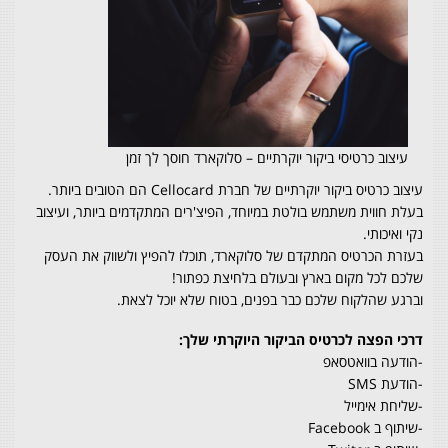
עיצוב כרטיסי ביקור יוקרתיים – סלוקארד חוסך לך זמן
עיצוב כרטיס ביקור יוקרתיים של חברת Cellocard הם הטובים ביותר.
בעלת חווית משתמש בולטת במיוחד, הפיצ'רים המתקדמים ביותר, ועיצוב
נקי ואיכותי.
בעזרת הכרטיס המתקדם של סלוקארד, תוכלו להפיץ ולשווק את העסק
שלכם לכל מקום בארץ ובעולם בלחיצת כפתור!
וברגע שהלקוח שלכם כבר בפנים, בטוח שלא יוכל לצאת.
דרכי הפצה לכרטיס הביקור היוקרתי שלך:
-הודעה בוואטסאפ
-הודעת SMS
-שליחת אימייל
-שיתוף ב Facebook