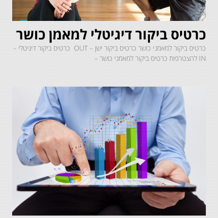
כרטיס ביקור דיגיטלי למאמן כושר
כרטיס ביקור למאמני כושר כרטיס ביקור ישן – OUT כרטיס ביקור דיגיטלי –
IN להצטרפות כרטיס ביקור למאמני כושר –