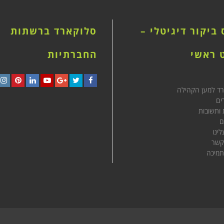
ביקור דיגיטלי –
סלוקארד ברשתות
 ראשי
החברתיות
רד למען הקהילה
ram
interest
LinkedIn
YouTube
Google+
Twitter
Facebook
ים
ותשובות
ם
לינו
קשר
תמיכה