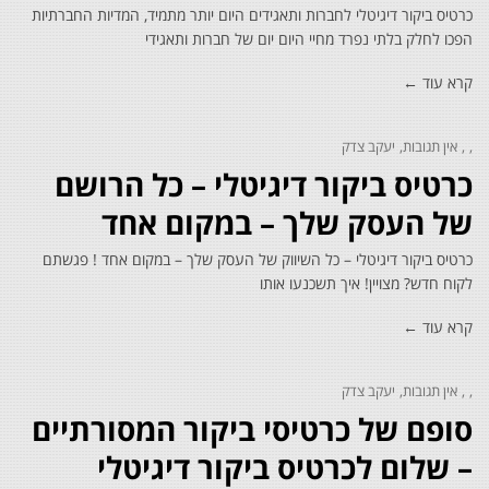
כרטיס ביקור דיגיטלי לחברות ותאגידים היום יותר מתמיד, המדיות החברתיות
הפכו לחלק בלתי נפרד מחיי היום יום של חברות ותאגידי
קרא עוד ←
אין תגובות
יעקב צדק
כרטיס ביקור דיגיטלי – כל הרושם
של העסק שלך – במקום אחד
כרטיס ביקור דיגיטלי – כל השיווק של העסק שלך – במקום אחד ! פגשתם
לקוח חדש? מצויין! איך תשכנעו אותו
קרא עוד ←
אין תגובות
יעקב צדק
סופם של כרטיסי ביקור המסורתיים
– שלום לכרטיס ביקור דיגיטלי