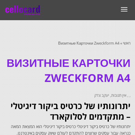
תפריט
ראשי
»
Визитные Карточки Zweckform A4
ВИЗИТНЫЕ КАРТОЧКИ
ZWECKFORM A4
אין תגובות
יעקב צדק
יתרונותיו של כרטיס ביקור דיגיטלי
– מתקדמים לסלוקארד
יתרונותיו של כרטיס ביקור דיגיטלי כרטיס ביקור דיגיטלי הוא המצאת המאה
כנראה עבור עסקים שרוצים להתקדם לעולם שיווק עסקים באינטרנט.