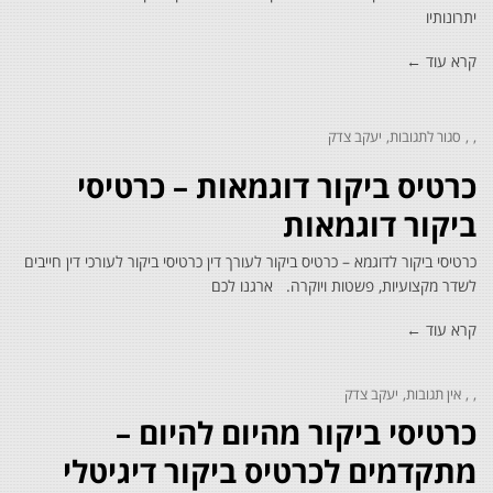
יתרונותיו
קרא עוד ←
סגור לתגובות
יעקב צדק
על
כרטיס
כרטיס ביקור דוגמאות – כרטיסי
ביקור
דוגמאות
–
ביקור דוגמאות
כרטיסי
ביקור
כרטיסי ביקור לדוגמא – כרטיס ביקור לעורך דין כרטיסי ביקור לעורכי דין חייבים
דוגמאות
לשדר מקצועיות, פשטות ויוקרה. ארגנו לכם
קרא עוד ←
אין תגובות
יעקב צדק
כרטיסי ביקור מהיום להיום –
מתקדמים לכרטיס ביקור דיגיטלי