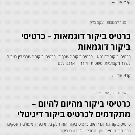
קרא עוד ←
סגור לתגובות
יעקב צדק
על
כרטיס
כרטיס ביקור דוגמאות – כרטיסי
ביקור
דוגמאות
–
ביקור דוגמאות
כרטיסי
ביקור
כרטיסי ביקור לדוגמא – כרטיס ביקור לעורך דין כרטיסי ביקור לעורכי דין חייבים
דוגמאות
לשדר מקצועיות, פשטות ויוקרה. ארגנו לכם
קרא עוד ←
אין תגובות
יעקב צדק
כרטיסי ביקור מהיום להיום –
מתקדמים לכרטיס ביקור דיגיטלי
כרטיס ביקור מהיום להיום כרטיס ביקור הוא חלק בלתי נפרד מעולם העסקים
כבר הרבה מאוד זמן. הגודל של כרטיס ביקור