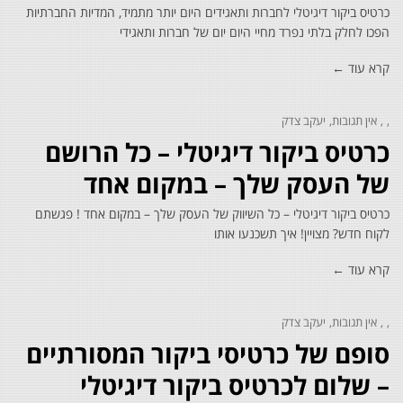
כרטיס ביקור דיגיטלי לחברות ותאגידים היום יותר מתמיד, המדיות החברתיות
הפכו לחלק בלתי נפרד מחיי היום יום של חברות ותאגידי
קרא עוד ←
אין תגובות
יעקב צדק
כרטיס ביקור דיגיטלי – כל הרושם
של העסק שלך – במקום אחד
כרטיס ביקור דיגיטלי – כל השיווק של העסק שלך – במקום אחד ! פגשתם
לקוח חדש? מצויין! איך תשכנעו אותו
קרא עוד ←
אין תגובות
יעקב צדק
סופם של כרטיסי ביקור המסורתיים
– שלום לכרטיס ביקור דיגיטלי