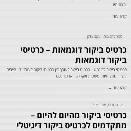
יתרונותיו
קרא עוד ←
סגור לתגובות
יעקב צדק
על
כרטיס
כרטיס ביקור דוגמאות – כרטיסי
ביקור
דוגמאות
–
ביקור דוגמאות
כרטיסי
ביקור
כרטיסי ביקור לדוגמא – כרטיס ביקור לעורך דין כרטיסי ביקור לעורכי דין חייבים
דוגמאות
לשדר מקצועיות, פשטות ויוקרה. ארגנו לכם
קרא עוד ←
אין תגובות
יעקב צדק
כרטיסי ביקור מהיום להיום –
מתקדמים לכרטיס ביקור דיגיטלי