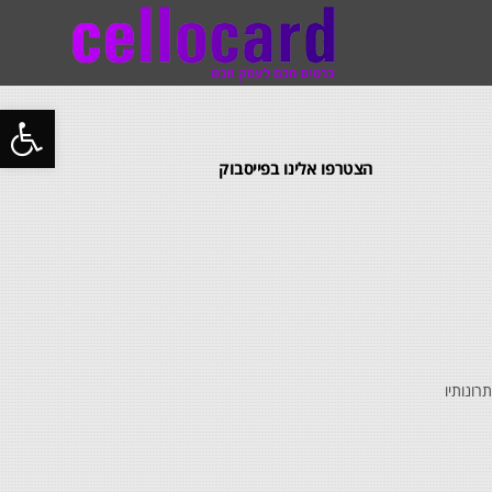
פתח
סרג
הצטרפו אלינו בפייסבוק
נגי
ונותיו