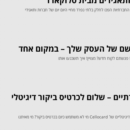
ותאגידים מבית סלוקארד
 החברתיות הפכו לחלק בלתי נפרד מחיי היום יום של חברות ותאגידי
רושם של העסק שלך – במקום אחד
 פגשתם לקוח חדש? מצויין! איך תשכנעו אותו
יים – שלום לכרטיס ביקור דיגיטלי
רטיס ביקור? מי מאיתנו