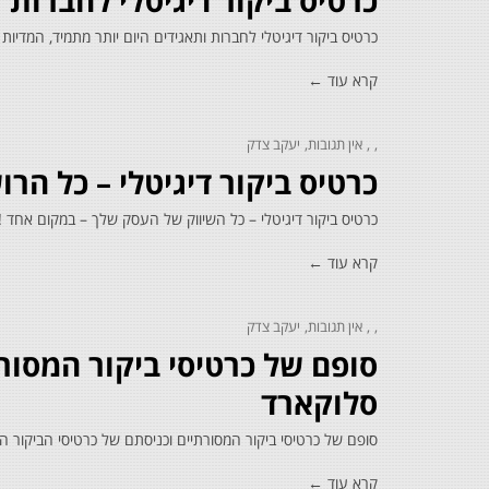
כרטיס ביקור דיגיטלי לחברות 
כרטיס ביקור דיגיטלי לחברות ותאגידים היום יותר מתמיד, המדיות
קרא עוד ←
אין תגובות
יעקב צדק
כרטיס ביקור דיגיטלי – כל ה
כרטיס ביקור דיגיטלי – כל השיווק של העסק שלך – במקום אחד !
קרא עוד ←
אין תגובות
יעקב צדק
סופם של כרטיסי ביקור המסורת
סלוקארד
סופם של כרטיסי ביקור המסורתיים וכניסתם של כרטיסי הביקור הדיגיטליים של Cellocard מי לא משתמש כיום בכ
קרא עוד ←