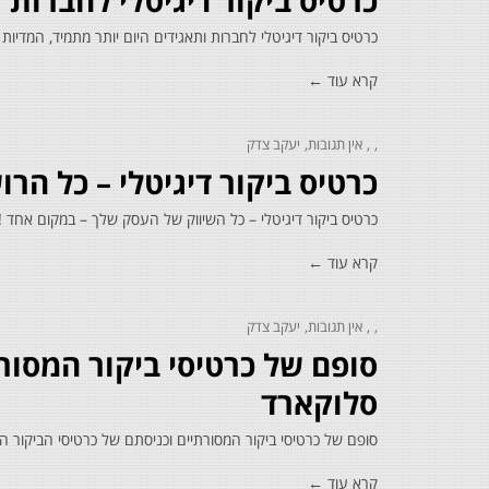
כרטיס ביקור דיגיטלי לחברות 
כרטיס ביקור דיגיטלי לחברות ותאגידים היום יותר מתמיד, המדיות
קרא עוד ←
אין תגובות
יעקב צדק
כרטיס ביקור דיגיטלי – כל ה
כרטיס ביקור דיגיטלי – כל השיווק של העסק שלך – במקום אחד !
קרא עוד ←
אין תגובות
יעקב צדק
סופם של כרטיסי ביקור המסורת
סלוקארד
סופם של כרטיסי ביקור המסורתיים וכניסתם של כרטיסי הביקור הדיגיטליים של Cellocard מי לא משתמש כיום בכ
קרא עוד ←