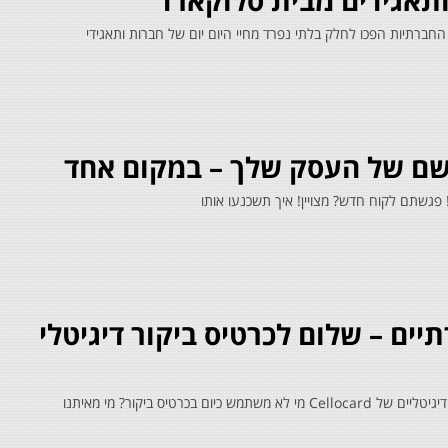
ותאגידים מבית סלוקארד
 החברתיות הפכו לחלק בלתי נפרד מחיי היום יום של חברות ותאגידי
רושם של העסק שלך – במקום אחד
 פגשתם לקוח חדש? מצויין! איך תשכנעו אותו
יים – שלום לכרטיס ביקור דיגיטלי
רטיס ביקור? מי מאיתנו