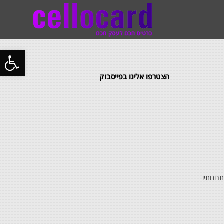
פתח
סרג
הצטרפו אלינו בפייסבוק
נגי
ונותיו