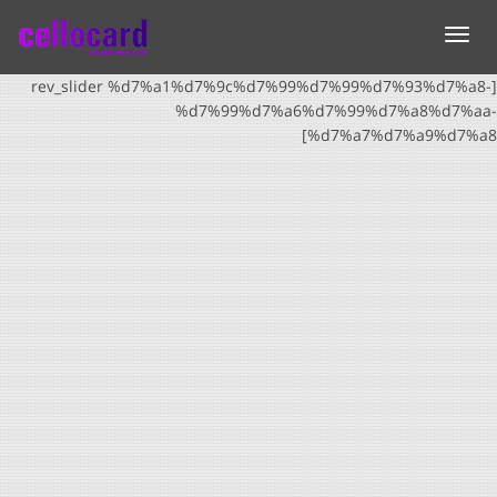
תפריט
[rev_slider %d7%a1%d7%9c%d7%99%d7%99%d7%93%d7%a8-
%d7%99%d7%a6%d7%99%d7%a8%d7%aa-
%d7%a7%d7%a9%d7%a8]