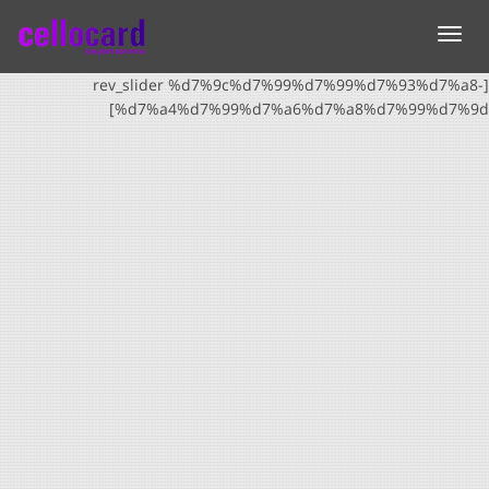
תפריט
[rev_slider %d7%9c%d7%99%d7%99%d7%93%d7%a8-
%d7%a4%d7%99%d7%a6%d7%a8%d7%99%d7%9d]