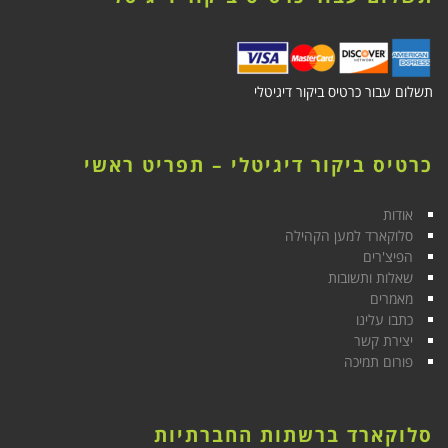
תשלום עבור כרטיס ביקור דיגיטלי
כרטיס ביקור דיגיטלי – תפריט ראשי
אודות
סלוקארד למען הקהילה
הפיצ'רים
שאלות ותשובות
מאמרים
כתבו עלינו
יצירת קשר
פורום תמיכה
סלוקארד ברשתות החברתיות