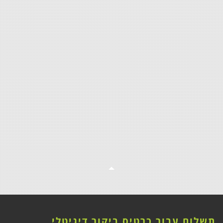
תשלום עבור כרטיס ביקור דיגיטלי