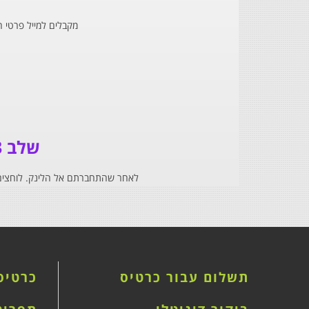
מקבלים למייל פרטי 
שלב 3 - בונים את כרטיס הביקור ב-10 שלבים פשוטים
לאחר שהתחברתם אל הלינק. לוחצים על "ערוך כרטיס" 
תשלום עבור כרטיס
כרטיס 