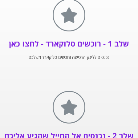
שלב 1 - רוכשים סלוקארד - לחצו כאן
נכנסים ללינק הרכישה ורוכשים סלוקארד משלכם
שלב 2 - נכנסים אל המייל שהגיע אליכם